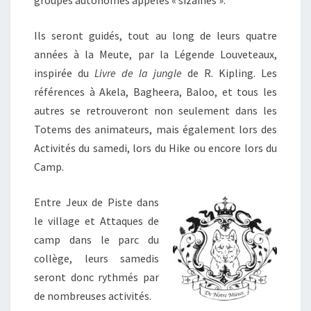
groupes autonomes appelés « sizaines ».
I
L
Ils seront guidés, tout au long de leurs quatre
années à la Meute, par la Légende Louveteaux,
inspirée du
Livre de la jungle
de R. Kipling. Les
références à Akela, Bagheera, Baloo, et tous les
autres se retrouveront non seulement dans les
Totems des animateurs, mais également lors des
Activités du samedi, lors du Hike ou encore lors du
Camp.
Entre Jeux de Piste dans
le village et Attaques de
camp dans le parc du
collège, leurs samedis
seront donc rythmés par
de nombreuses activités.