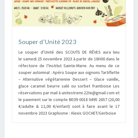
Souper d’Unité 2023
Le souper d’Unité des SCOUTS DE RÊVES aura lieu
le samedi 25 novembre 2023 à partir de 18H00 dans le
réfectoire de l’Institut Sainte-Marie. Au menu de ce
souper automnal : Apéro Soupe aux oignons Tartiflette
– Alternative végétarienne Dessert – Glace vanille,
glace caramel beurre salé ou sorbet framboise Les
réservations par mail à unitestremi.22te@gmail.com et
le paiement sur le compte BE09 0018 0495 2657 (20,00
€/adulte & 12,00 €/enfant) sont à faire avant le 17
novembre 2023 Graphisme : Alexis GOCHET/Gerboise